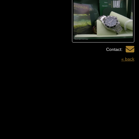
Contact:
« back