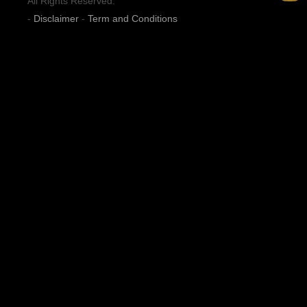
All Rights Reserved.
-
Disclaimer
-
Term and Conditions