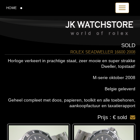
Toggle navi
HOME
SOLD
ROLEX SEADWELLER 16600 2008
Horloge verkeert in prachtige staat, zeer mooie en super strakke
Dweller, topstaat!
M-serie oktober 2008
Belgie geleverd
Geheel compleet met doos, papieren, toolkit en alle toebehoren,
aankoopfactuur en taxatierapport
Prijs : € sold