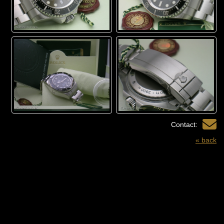
Contact:
« back