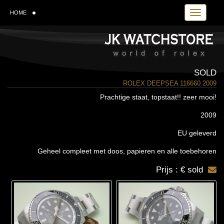
Toggle navi
HOME
SOLD
ROLEX DEEPSEA 116660 2009
Prachtige staat, topstaat!! zeer mooi!
2009
EU geleverd
Geheel compleet met doos, papieren en alle toebehoren
Prijs : € sold