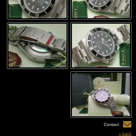
Contact:
« back