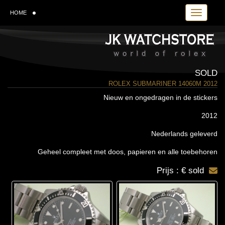
Toggle navi
HOME
SOLD
ROLEX SUBMARINER 14060M 2012
Nieuw en ongedragen in de stickers
2012
Nederlands geleverd
Geheel compleet met doos, papieren en alle toebehoren
Prijs : € sold