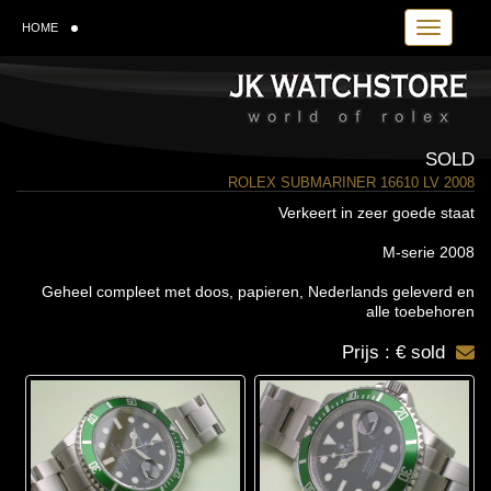
Toggle navi
HOME
SOLD
ROLEX SUBMARINER 16610 LV 2008
Verkeert in zeer goede staat
M-serie 2008
Geheel compleet met doos, papieren, Nederlands geleverd en
alle toebehoren
Prijs : € sold