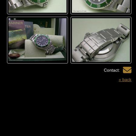
Contact:
« back