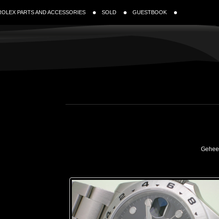
ROLEX PARTS AND ACCESSORIES
SOLD
GUESTBOOK
Geheel