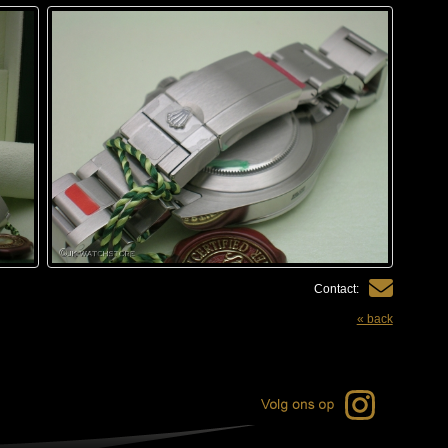
Contact:
« back