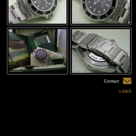
Contact:
« back