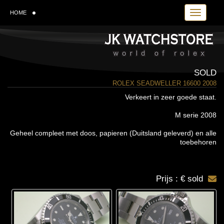
Toggle navi
HOME
SOLD
ROLEX SEADWELLER 16600 2008
Verkeert in zeer goede staat.
M serie 2008
Geheel compleet met doos, papieren (Duitsland geleverd) en alle
toebehoren
Prijs : € sold