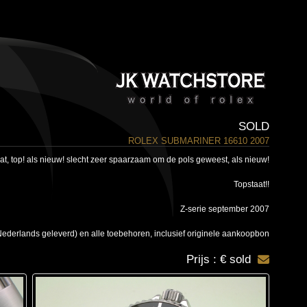
SOLD
ROLEX SUBMARINER 16610 2007
t, top! als nieuw! slecht zeer spaarzaam om de pols geweest, als nieuw!
Topstaat!!
Z-serie september 2007
ederlands geleverd) en alle toebehoren, inclusief originele aankoopbon
Prijs : € sold