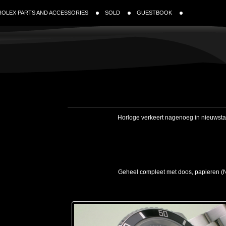
ROLEX PARTS AND ACCESSORIES
SOLD
GUESTBOOK
Horloge verkeert nagenoeg in nieuwstaa
Geheel compleet met doos, papieren (N