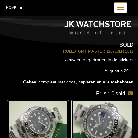
Toggle navi
HOME
SOLD
ROLEX GMT MASTER 116710LN 2011
Nieuw en ongedragen in de stickers
Augustus 2011
Geheel compleet met doos, papieren en alle toebehoren
Prijs : € sold