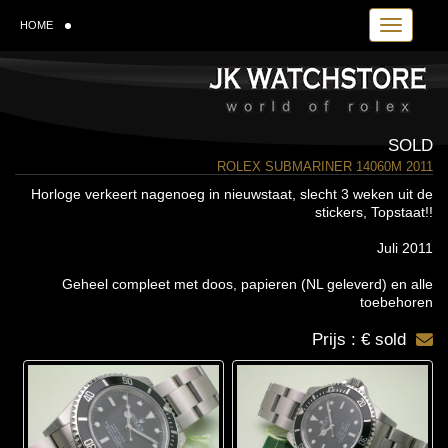
Toggle navi
HOME
SOLD
ROLEX SUBMARINER 14060M 2011
Horloge verkeert nagenoeg in nieuwstaat, slecht 3 weken uit de
stickers, Topstaat!!
Juli 2011
Geheel compleet met doos, papieren (NL geleverd) en alle
toebehoren
Prijs : € sold