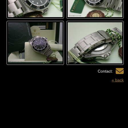
Contact:
« back