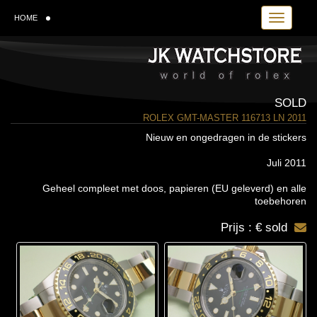
Toggle navi
HOME
SOLD
ROLEX GMT-MASTER 116713 LN 2011
Nieuw en ongedragen in de stickers
Juli 2011
Geheel compleet met doos, papieren (EU geleverd) en alle
toebehoren
Prijs : € sold