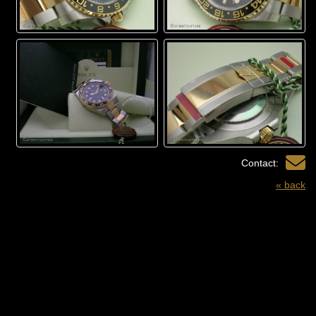
Contact:
« back