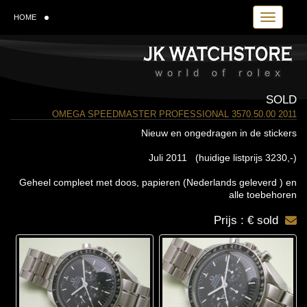
Toggle navi
HOME
SOLD
OMEGA SPEEDMASTER PROFESSIONAL 3570.50.00 2011
Nieuw en ongedragen in de stickers
Juli 2011 (huidige listprijs 3230,-)
Geheel compleet met doos, papieren (Nederlands geleverd ) en
alle toebehoren
Prijs : € sold