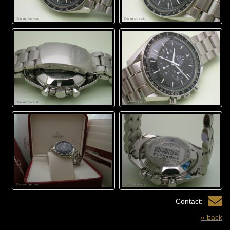
Contact:
« back