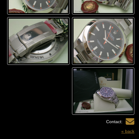
Contact:
« back