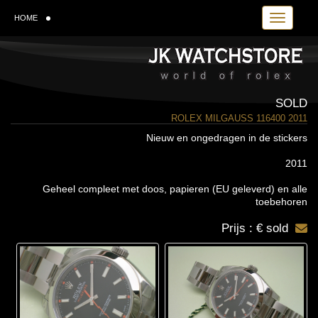
Toggle navi
HOME
SOLD
ROLEX MILGAUSS 116400 2011
Nieuw en ongedragen in de stickers
2011
Geheel compleet met doos, papieren (EU geleverd) en alle
toebehoren
Prijs : € sold