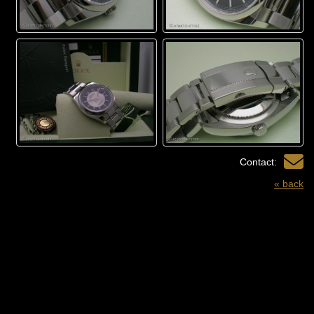
Contact:
« back