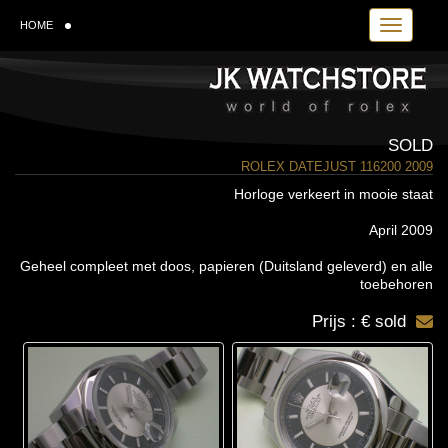
Toggle navi
HOME
SOLD
ROLEX DATEJUST 116200 2009
Horloge verkeert in mooie staat
April 2009
Geheel compleet met doos, papieren (Duitsland geleverd) en alle
toebehoren
Prijs : € sold