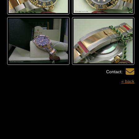
Contact:
« back