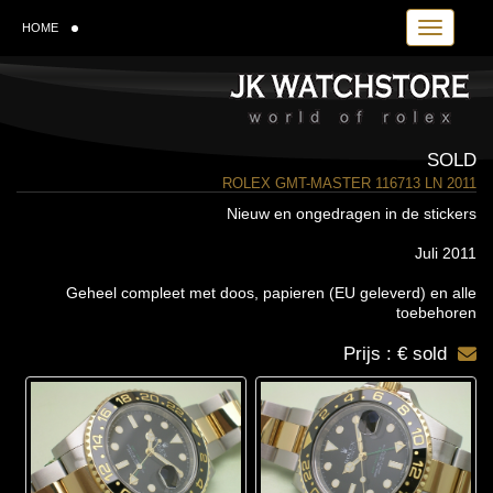
Toggle navi
HOME
SOLD
ROLEX GMT-MASTER 116713 LN 2011
Nieuw en ongedragen in de stickers
Juli 2011
Geheel compleet met doos, papieren (EU geleverd) en alle
toebehoren
Prijs : € sold