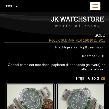
Toggle navi
HOME
SOLD
ROLEX SUBMARINER 116610 LV 2010
Prachtige staat, top!! zeer mooi!!
December 2010
Geheel compleet met doos, papieren (Nederlands geleverd) en
alle toebehoren
Prijs : € sold