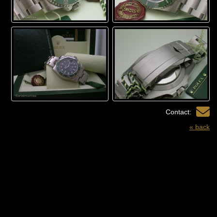
Contact:
« back