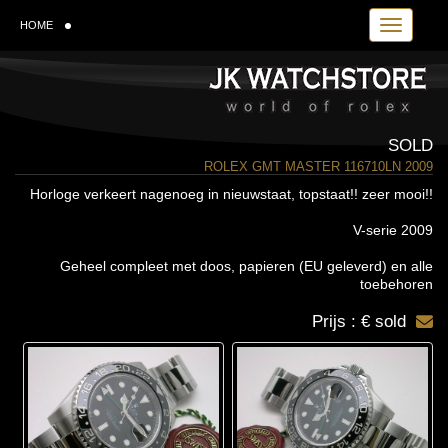
Toggle navi
HOME
SOLD
ROLEX GMT MASTER 116710LN 2009
Horloge verkeert nagenoeg in nieuwstaat, topstaat!! zeer mooi!!
V-serie 2009
Geheel compleet met doos, papieren (EU geleverd) en alle
toebehoren
Prijs : € sold