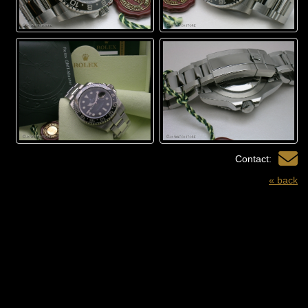
Contact:
« back