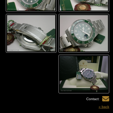
Contact:
« back