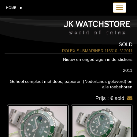
Toggle navi
HOME
SOLD
ROLEX SUBMARINER 116610 LV 2011
Nieuw en ongedragen in de stickers
2011
Geheel compleet met doos, papieren (Nederlands geleverd) en
alle toebehoren
Prijs : € sold