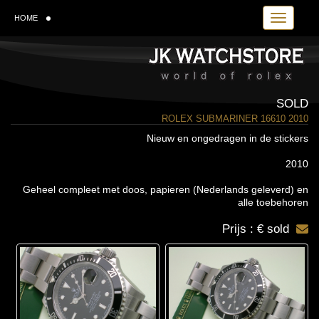
Toggle navi
HOME
SOLD
ROLEX SUBMARINER 16610 2010
Nieuw en ongedragen in de stickers
2010
Geheel compleet met doos, papieren (Nederlands geleverd) en
alle toebehoren
Prijs : € sold