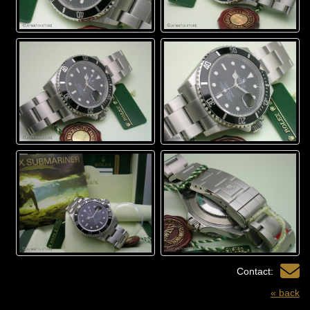
Contact:
« back