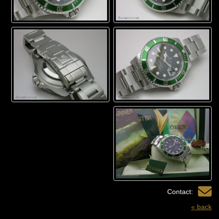
Contact:
« back