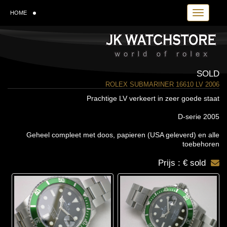
Toggle navi
HOME
SOLD
ROLEX SUBMARINER 16610 LV 2006
Prachtige LV verkeert in zeer goede staat
D-serie 2005
Geheel compleet met doos, papieren (USA geleverd) en alle
toebehoren
Prijs : € sold