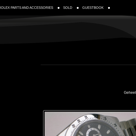
ROLEX PARTS AND ACCESSORIES
SOLD
GUESTBOOK
Geheel