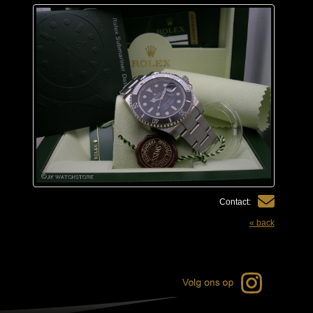
Contact:
« back