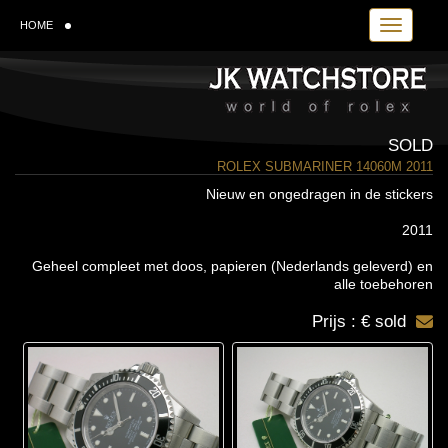
Toggle navi
HOME
SOLD
ROLEX SUBMARINER 14060M 2011
Nieuw en ongedragen in de stickers
2011
Geheel compleet met doos, papieren (Nederlands geleverd) en
alle toebehoren
Prijs : € sold