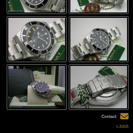
Contact:
« back