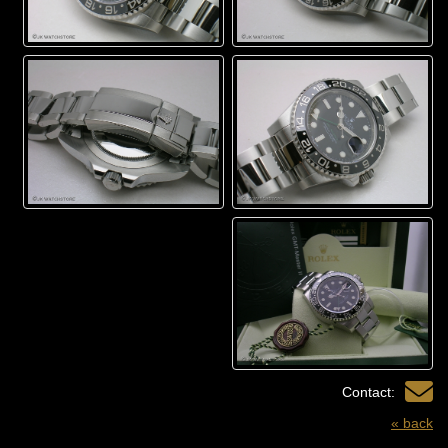
Contact:
« back