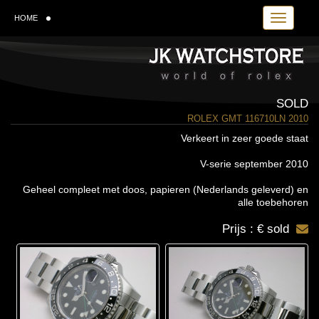
Toggle navi
HOME
SOLD
ROLEX GMT 116710LN 2010
Verkeert in zeer goede staat
V-serie september 2010
Geheel compleet met doos, papieren (Nederlands geleverd) en
alle toebehoren
Prijs : € sold