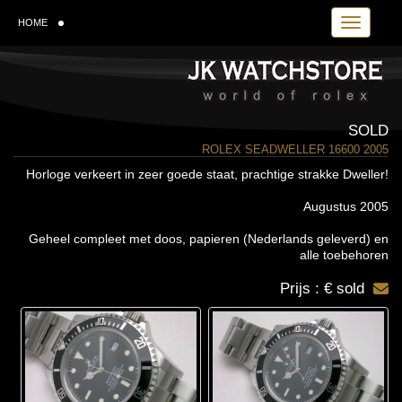
Toggle navi
HOME
SOLD
ROLEX SEADWELLER 16600 2005
Horloge verkeert in zeer goede staat, prachtige strakke Dweller!
Augustus 2005
Geheel compleet met doos, papieren (Nederlands geleverd) en
alle toebehoren
Prijs : € sold