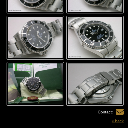
Contact:
« back