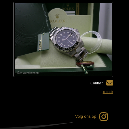
Contact:
« back