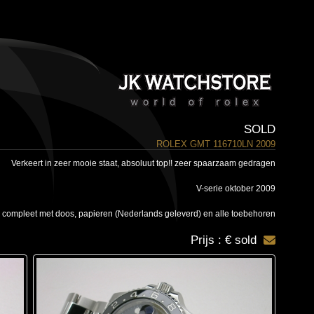
SOLD
ROLEX GMT 116710LN 2009
Verkeert in zeer mooie staat, absoluut top!! zeer spaarzaam gedragen
V-serie oktober 2009
 compleet met doos, papieren (Nederlands geleverd) en alle toebehoren
Prijs : € sold