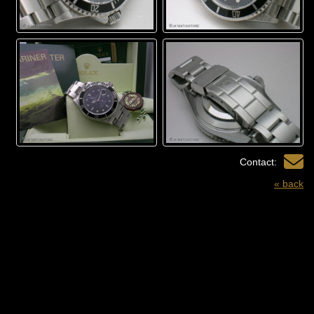
Contact:
« back