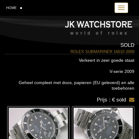
Toggle navi
HOME
SOLD
ROLEX SUBMARINER 16610 2009
Verkeert in zeer goede staat
V-serie 2009
Geheel compleet met doos, papieren (EU geleverd) en alle
toebehoren
Prijs : € sold