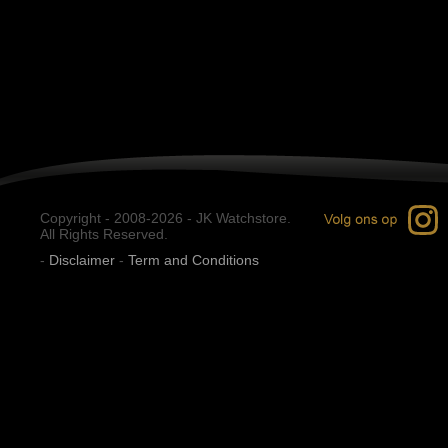
Copyright - 2008-2026 - JK Watchstore.
All Rights Reserved.
-
Disclaimer
-
Term and Conditions