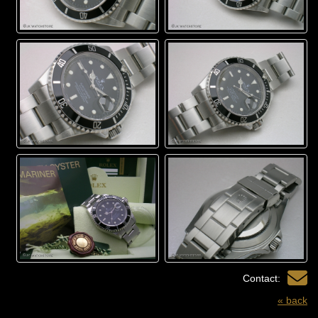
Contact:
« back