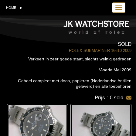
Toggle navi
HOME
SOLD
ROLEX SUBMARINER 16610 2009
Verkeert in zeer goede staat, slechts weinig gedragen
V-serie Mei 2009
Geheel compleet met doos, papieren (Nederlandse Antillen
geleverd) en alle toebehoren
Prijs : € sold