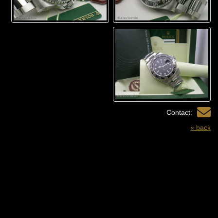
Contact:
« back