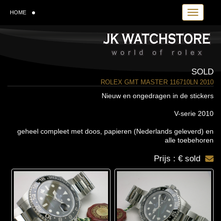
Toggle navi
HOME
SOLD
ROLEX GMT MASTER 116710LN 2010
Nieuw en ongedragen in de stickers
V-serie 2010
geheel compleet met doos, papieren (Nederlands geleverd) en
alle toebehoren
Prijs : € sold