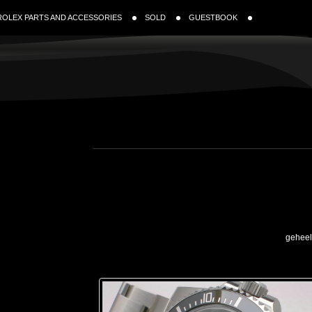
ROLEX PARTS AND ACCESSORIES
SOLD
GUESTBOOK
geheel