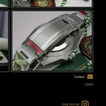
Contact:
« back