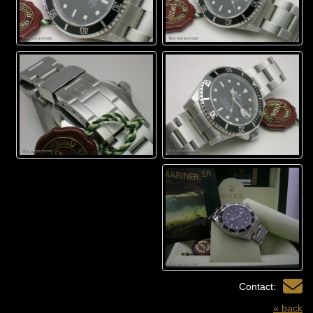
Contact:
« back