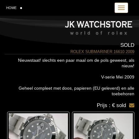
Toggle navi
HOME
SOLD
ROLEX SUBMARINER 16610 2009
Nieuwstaat! slechts een paar maal om de pols geweest, als
nieuw!
V-serie Mei 2009
Geheel compleet met doos, papieren (EU geleverd) en alle
toebehoren
Prijs : € sold