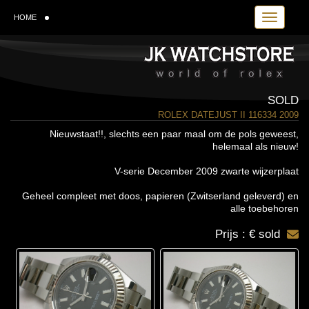
Toggle navi
HOME
SOLD
ROLEX DATEJUST II 116334 2009
Nieuwstaat!!, slechts een paar maal om de pols geweest,
helemaal als nieuw!
V-serie December 2009 zwarte wijzerplaat
Geheel compleet met doos, papieren (Zwitserland geleverd) en
alle toebehoren
Prijs : € sold