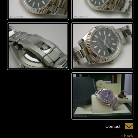
Contact:
« back