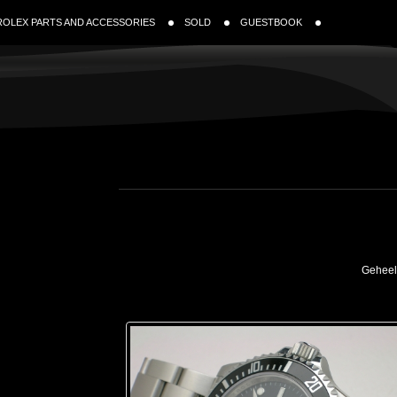
ROLEX PARTS AND ACCESSORIES
SOLD
GUESTBOOK
Geheel