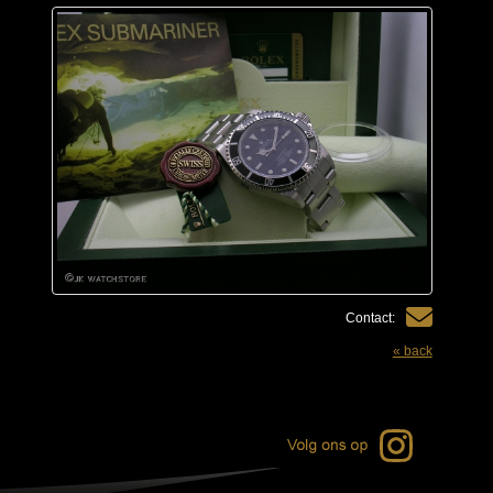
Contact:
« back