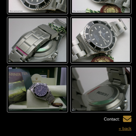
Contact:
« back