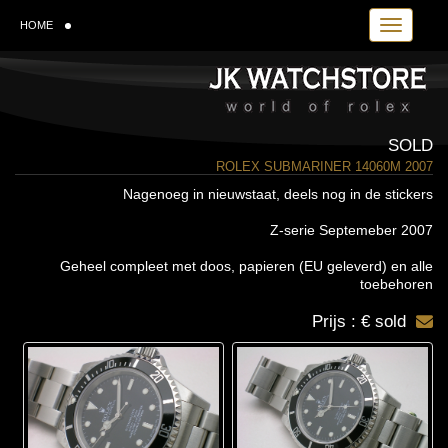
Toggle navi
HOME
SOLD
ROLEX SUBMARINER 14060M 2007
Nagenoeg in nieuwstaat, deels nog in de stickers
Z-serie Septemeber 2007
Geheel compleet met doos, papieren (EU geleverd) en alle
toebehoren
Prijs : € sold