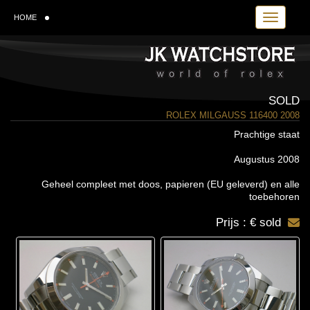
Toggle navi
HOME
SOLD
ROLEX MILGAUSS 116400 2008
Prachtige staat
Augustus 2008
Geheel compleet met doos, papieren (EU geleverd) en alle
toebehoren
Prijs : € sold