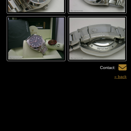
Contact:
« back