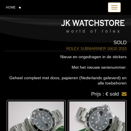
Toggle navi
HOME
SOLD
ROLEX SUBMARINER 16610 2010
Nieuw en ongedragen in de stickers
Met het nieuwe serienummer.
Geheel compleet met doos, papieren (Nederlands geleverd) en
alle toebehoren
Prijs : € sold