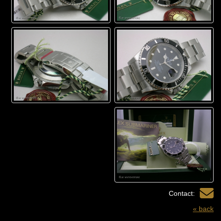
Contact:
« back