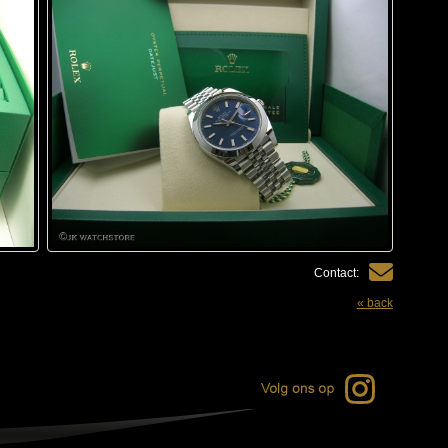
Contact:
« back