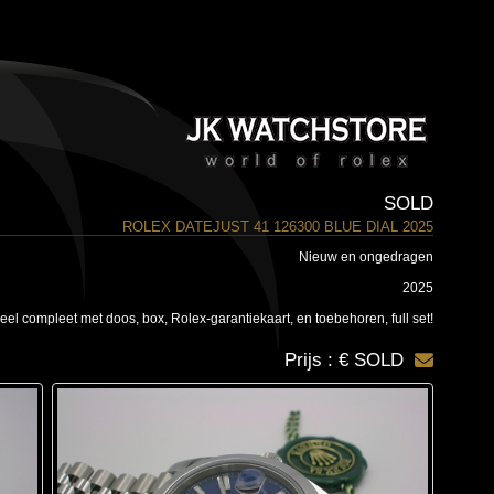
SOLD
ROLEX DATEJUST 41 126300 BLUE DIAL 2025
Nieuw en ongedragen
2025
el compleet met doos, box, Rolex-garantiekaart, en toebehoren, full set!
Prijs : € SOLD