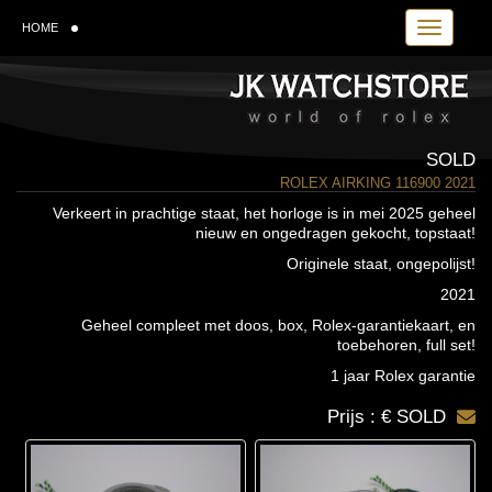
Toggle navi
HOME
SOLD
ROLEX AIRKING 116900 2021
Verkeert in prachtige staat, het horloge is in mei 2025 geheel
nieuw en ongedragen gekocht, topstaat!
Originele staat, ongepolijst!
2021
Geheel compleet met doos, box, Rolex-garantiekaart, en
toebehoren, full set!
1 jaar Rolex garantie
Prijs : € SOLD