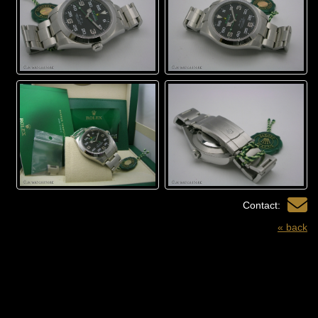
Contact:
« back