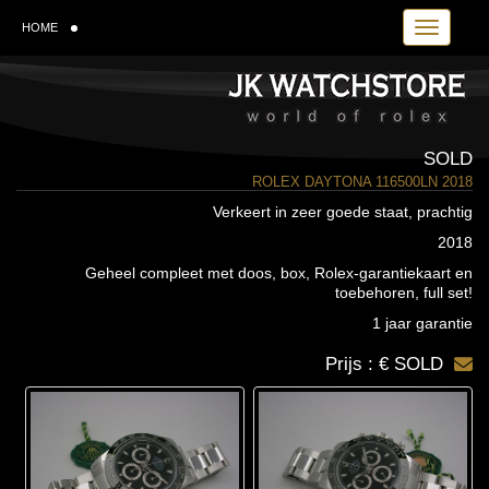
Toggle navi
HOME
SOLD
ROLEX DAYTONA 116500LN 2018
Verkeert in zeer goede staat, prachtig
2018
Geheel compleet met doos, box, Rolex-garantiekaart en
toebehoren, full set!
1 jaar garantie
Prijs : € SOLD