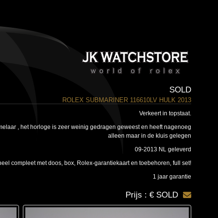
SOLD
ROLEX SUBMARINER 116610LV HULK 2013
Verkeert in topstaat.
melaar , het horloge is zeer weinig gedragen geweest en heeft nagenoeg
alleen maar in de kluis gelegen
09-2013 NL geleverd
eel compleet met doos, box, Rolex-garantiekaart en toebehoren, full set!
1 jaar garantie
Prijs : € SOLD