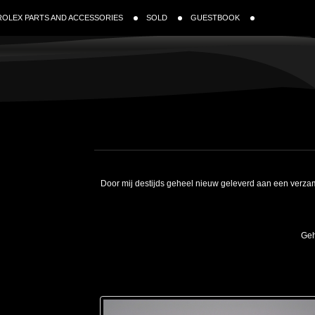
ROLEX PARTS AND ACCESSORIES
SOLD
GUESTBOOK
Door mij destijds geheel nieuw geleverd aan een verza
Geh