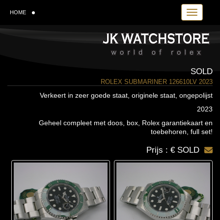
Toggle navi
HOME
SOLD
ROLEX SUBMARINER 126610LV 2023
Verkeert in zeer goede staat, originele staat, ongepolijst
2023
Geheel compleet met doos, box, Rolex garantiekaart en
toebehoren, full set!
Prijs : € SOLD