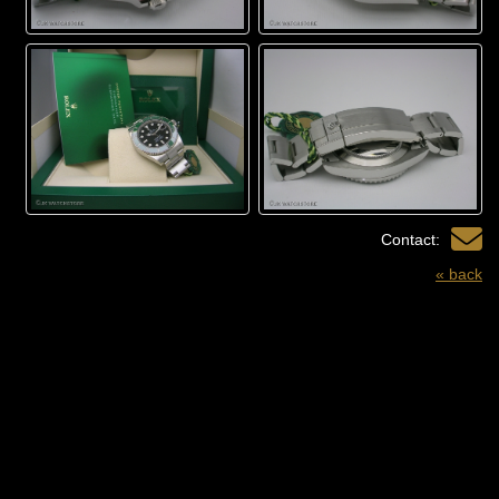
Contact:
« back