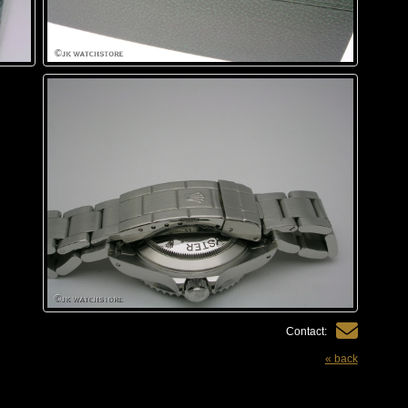
Contact:
« back