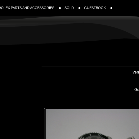
ROLEX PARTS AND ACCESSORIES
SOLD
GUESTBOOK
Verk
Ge