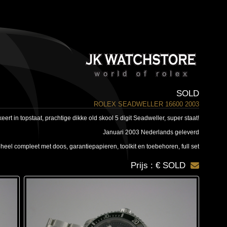
SOLD
ROLEX SEADWELLER 16600 2003
eert in topstaat, prachtige dikke old skool 5 digit Seadweller, super staat!
Januari 2003 Nederlands geleverd
heel compleet met doos, garantiepapieren, toolkit en toebehoren, full set
Prijs : € SOLD