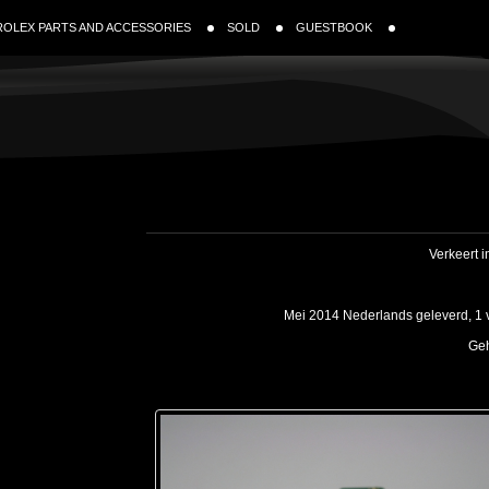
ROLEX PARTS AND ACCESSORIES
SOLD
GUESTBOOK
Verkeert 
Mei 2014 Nederlands geleverd, 1 v
Geh