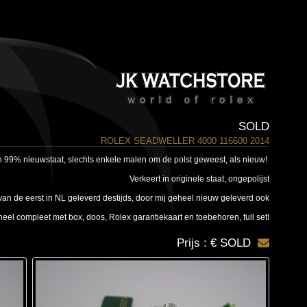
SOLD
ROLEX SEADWELLER 4000 116600 2014
in 99% nieuwstaat, slechts enkele malen om de polst geweest, als nieuw!
Verkeert in originele staat, ongepolijst
an de eerst in NL geleverd destijds, door mij geheel nieuw geleverd ook
eel compleet met box, doos, Rolex garantiekaart en toebehoren, full set!
Prijs : € SOLD