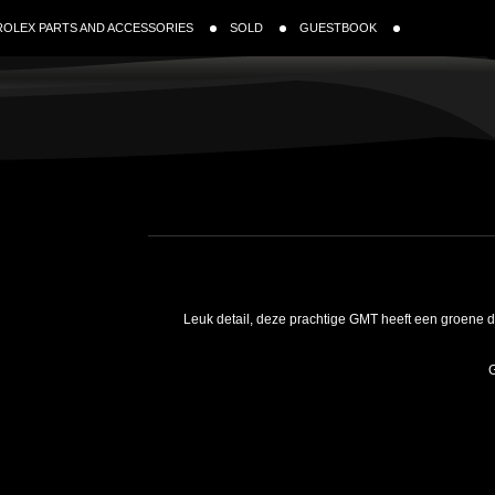
ROLEX PARTS AND ACCESSORIES
SOLD
GUESTBOOK
Leuk detail, deze prachtige GMT heeft een groene dat
G