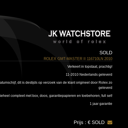
SOLD
ROLEX GMT-MASTER II 116710LN 2010
Verkeert in topstaat, prachtig!
11-2010 Nederlands geleverd
umschijf, dit is destijds op verzoek van de klant origineel door Rolex zo
geleverd
eheel compleet met box, doos, garantiepapieren en toebehoren, full set!
1 jaar garantie
Prijs : € SOLD