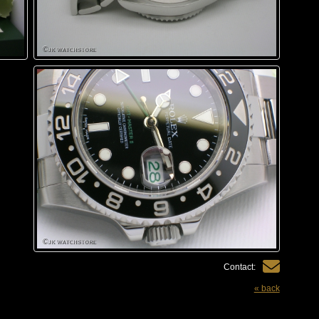
Contact:
« back