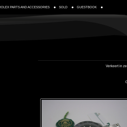
ROLEX PARTS AND ACCESSORIES
SOLD
GUESTBOOK
Verkeert in z
G