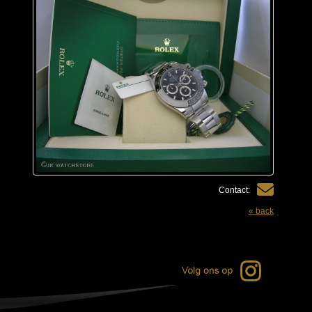
Contact:
« back