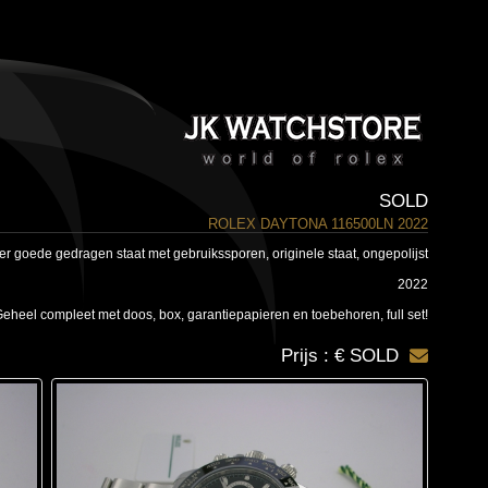
SOLD
ROLEX DAYTONA 116500LN 2022
eer goede gedragen staat met gebruikssporen, originele staat, ongepolijst
2022
eheel compleet met doos, box, garantiepapieren en toebehoren, full set!
Prijs : € SOLD