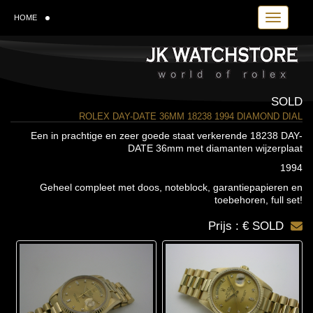
Toggle navi
HOME
SOLD
ROLEX DAY-DATE 36MM 18238 1994 DIAMOND DIAL
Een in prachtige en zeer goede staat verkerende 18238 DAY-
DATE 36mm met diamanten wijzerplaat
1994
Geheel compleet met doos, noteblock, garantiepapieren en
toebehoren, full set!
Prijs : € SOLD