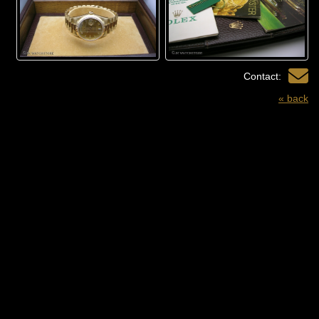
Contact:
« back