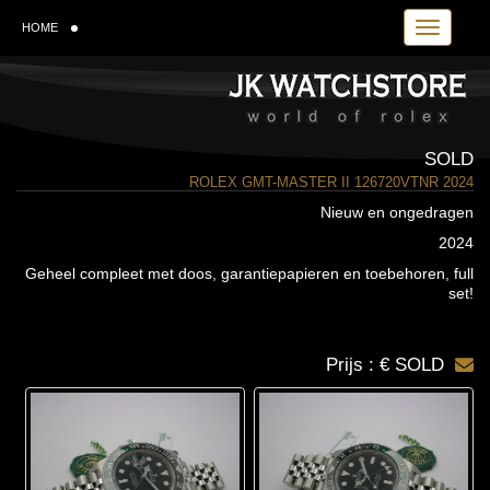
Toggle navi
HOME
SOLD
ROLEX GMT-MASTER II 126720VTNR 2024
Nieuw en ongedragen
2024
Geheel compleet met doos, garantiepapieren en toebehoren, full
set!
Prijs : € SOLD