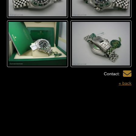
Contact:
« back