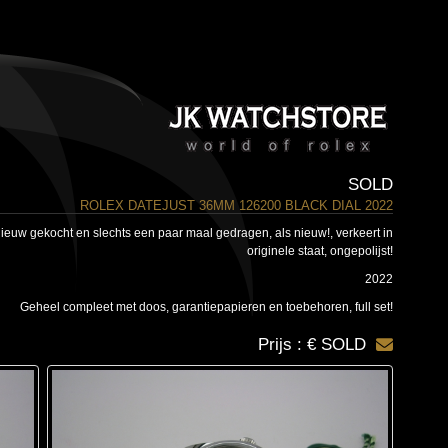
SOLD
ROLEX DATEJUST 36MM 126200 BLACK DIAL 2022
 nieuw gekocht en slechts een paar maal gedragen, als nieuw!, verkeert in
originele staat, ongepolijst!
2022
Geheel compleet met doos, garantiepapieren en toebehoren, full set!
Prijs : € SOLD