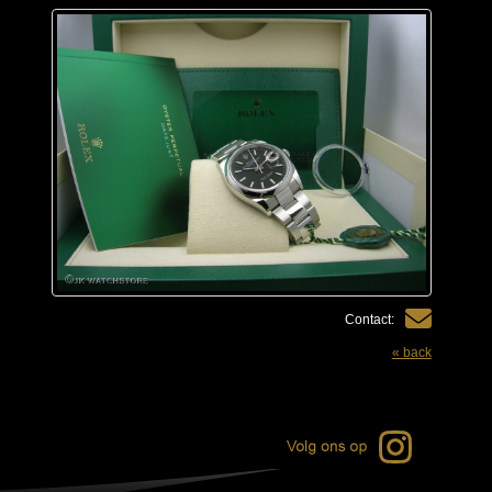
Contact:
« back