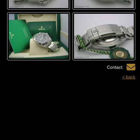
Contact:
« back