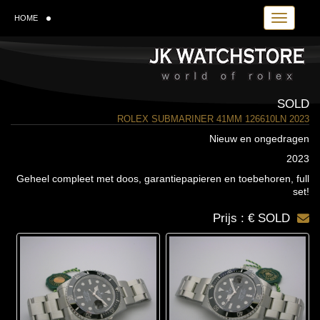
Toggle navi
HOME
SOLD
ROLEX SUBMARINER 41MM 126610LN 2023
Nieuw en ongedragen
2023
Geheel compleet met doos, garantiepapieren en toebehoren, full
set!
Prijs : € SOLD