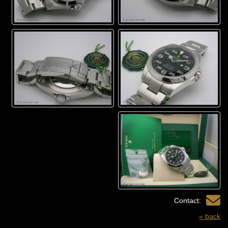
Contact:
« back