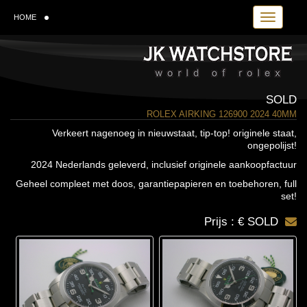
Toggle navi
HOME
SOLD
ROLEX AIRKING 126900 2024 40MM
Verkeert nagenoeg in nieuwstaat, tip-top! originele staat,
ongepolijst!
2024 Nederlands geleverd, inclusief originele aankoopfactuur
Geheel compleet met doos, garantiepapieren en toebehoren, full
set!
Prijs : € SOLD