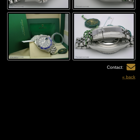
Contact:
« back