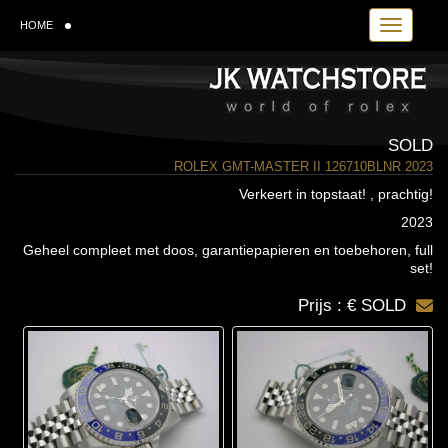
Toggle navi
HOME
SOLD
ROLEX GMT-MASTER II 126710BLNR 2023
Verkeert in topstaat! , prachtig!
2023
Geheel compleet met doos, garantiepapieren en toebehoren, full
set!
Prijs : € SOLD